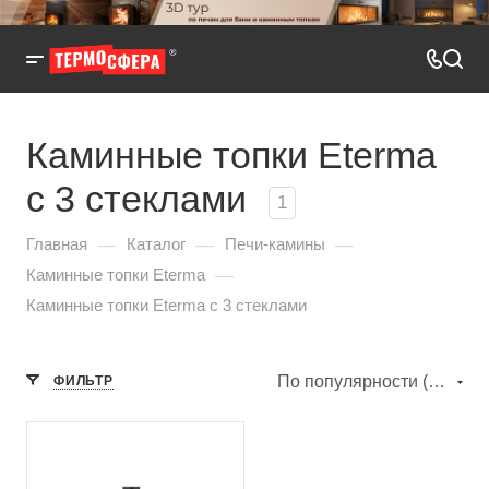
Каминные топки Eterma
с 3 стеклами
1
—
—
—
Главная
Каталог
Печи-камины
—
Каминные топки Eterma
Каминные топки Eterma с 3 стеклами
По популярности (убывание)
ФИЛЬТР