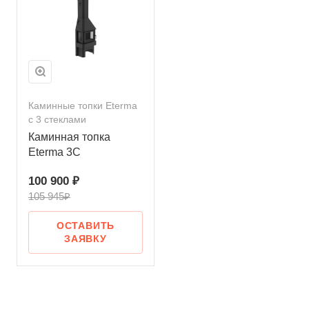
Каминные топки Eterma
с 3 стеклами
Каминная топка
Eterma 3C
100 900 ₽
105 945₽
ОСТАВИТЬ
ЗАЯВКУ