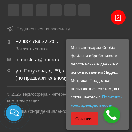
Подписаться на рассылку
+7 937 784-77-70
Мы используем Cookie-
Заказать звонок
файлы и обрабатываем
termosfera@inbox.ru
персональные данные с
ул. Петухова, д. 69, лит. В, стр. 1
использованием Яндекс
(по предварительному созвону с менеджером)
Метрики. Продолжая
пользоваться сайтом, вы
© 2026 Термосфера - интернет магазин печей и
соглашаетесь с
Политикой
комплектующих
конфиденциальности
.
Политика конфиденциальности
Согласен