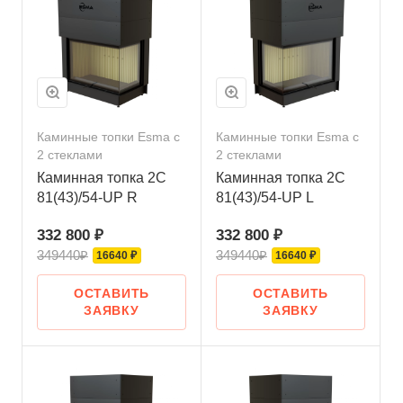
Каминные топки Esma с
Каминные топки Esma с
2 стеклами
2 стеклами
Каминная топка 2С
Каминная топка 2С
81(43)/54-UP R
81(43)/54-UP L
332 800 ₽
332 800 ₽
349440₽
349440₽
16640 ₽
16640 ₽
ОСТАВИТЬ
ОСТАВИТЬ
ЗАЯВКУ
ЗАЯВКУ