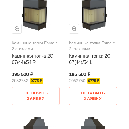
Каминные топки Esma с
Каминные топки Esma с
2 стеклами
2 стеклами
Каминная топка 2С
Каминная топка 2С
67(44)/54 R
67(44)/54 L
195 500 ₽
195 500 ₽
205275₽
205275₽
9775 ₽
9775 ₽
ОСТАВИТЬ
ОСТАВИТЬ
ЗАЯВКУ
ЗАЯВКУ