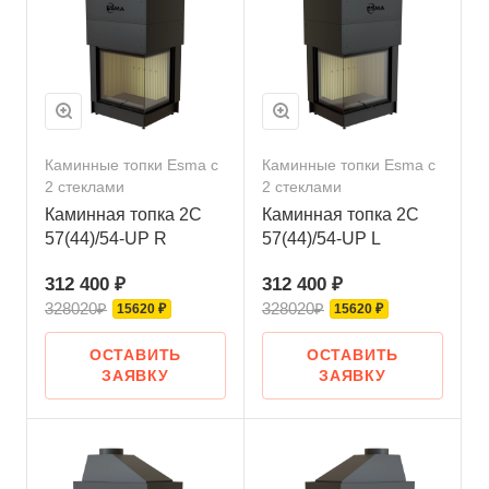
Каминные топки Esma с
Каминные топки Esma с
2 стеклами
2 стеклами
Каминная топка 2С
Каминная топка 2С
57(44)/54-UP R
57(44)/54-UP L
312 400 ₽
312 400 ₽
328020₽
328020₽
15620 ₽
15620 ₽
ОСТАВИТЬ
ОСТАВИТЬ
ЗАЯВКУ
ЗАЯВКУ