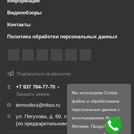
Информация
Видеообзоры
Контакты
Политика обработки персональных данных
Подписаться на рассылку
+7 937 784-77-70
Мы используем Cookie-
Заказать звонок
файлы и обрабатываем
termosfera@inbox.ru
персональные данные с
ул. Петухова, д. 69, лит. В, стр. 1
использованием Яндекс
(по предварительному созвону с менеджером)
Метрики. Продолжая