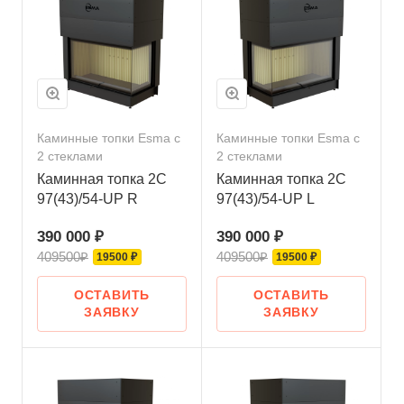
Каминные топки Esma с
Каминные топки Esma с
2 стеклами
2 стеклами
Каминная топка 2С
Каминная топка 2С
97(43)/54-UP R
97(43)/54-UP L
390 000 ₽
390 000 ₽
409500₽
409500₽
19500 ₽
19500 ₽
ОСТАВИТЬ
ОСТАВИТЬ
ЗАЯВКУ
ЗАЯВКУ