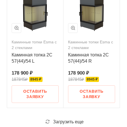
Каминные топки Esma с
Каминные топки Esma с
2 стеклами
2 стеклами
Каминная топка 2С
Каминная топка 2С
57(44)/54 L
57(44)/54 R
178 900 ₽
178 900 ₽
187845₽
187845₽
8945 ₽
8945 ₽
ОСТАВИТЬ
ОСТАВИТЬ
ЗАЯВКУ
ЗАЯВКУ
Загрузить еще