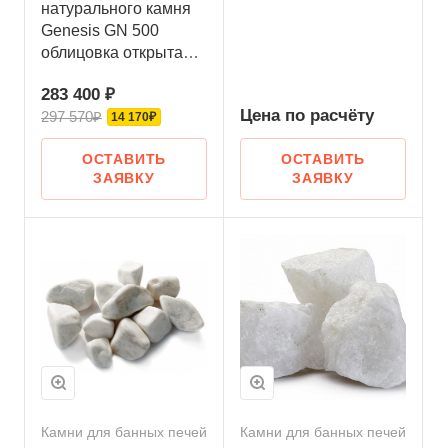
натурального камня
Genesis GN 500
облицовка открытая
пироксенит-элит
283 400 ₽
Цена по
р
асчёту
297 570₽
14 170₽
ОСТАВИТЬ
ОСТАВИТЬ
ЗАЯВКУ
ЗАЯВКУ
Камни для банных печей
Камни для банных печей