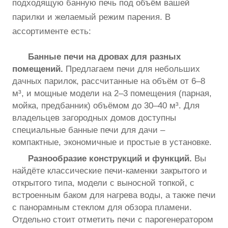
подходящую банную печь под объём вашей
парилки и желаемый режим парения. В
ассортименте есть:
Банные печи на дровах для разных
помещений.
Предлагаем печи для небольших
дачных парилок, рассчитанные на объём от 6–8
м³, и мощные модели на 2–3 помещения (парная,
мойка, предбанник) объёмом до 30–40 м³. Для
владельцев загородных домов доступны
специальные банные печи для дачи –
компактные, экономичные и простые в установке.
Разнообразие конструкций и функций.
Вы
найдёте классические печи-каменки закрытого и
открытого типа, модели с выносной топкой, с
встроенным баком для нагрева воды, а также печи
с панорамным стеклом для обзора пламени.
Отдельно стоит отметить печи с парогенератором