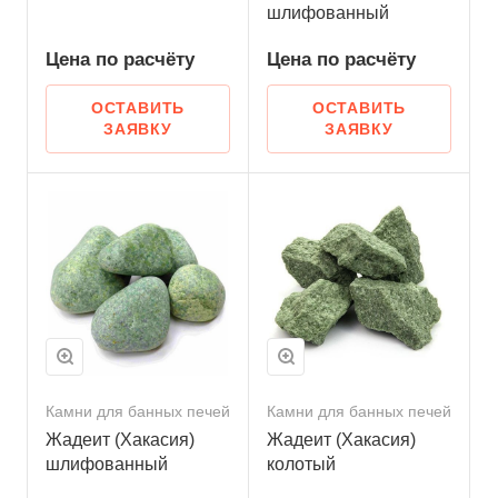
шлифованный
Цена по
р
асчёту
Цена по
р
асчёту
ОСТАВИТЬ
ОСТАВИТЬ
ЗАЯВКУ
ЗАЯВКУ
Камни для банных печей
Камни для банных печей
Жадеит (Хакасия)
Жадеит (Хакасия)
шлифованный
колотый