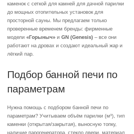
каменок с сеткой для камней для дачной парилки
до мощных отопительных установок для
просторной сауны. Мы предлагаем только
проверенные временем бренды: фирменные
модели
«Горыныч»
и
GN (Genesis)
– все они
работают на дровах и создают идеальный жар и
лёгкий пар.
Подбор банной печи по
параметрам
Нужна помощь с подбором банной печи по
параметрам? Учитываем объём парилки (м³), тип
каменки (открытая/закрытая), выносную топку,
наличие парогенератора, стекло двери, материал