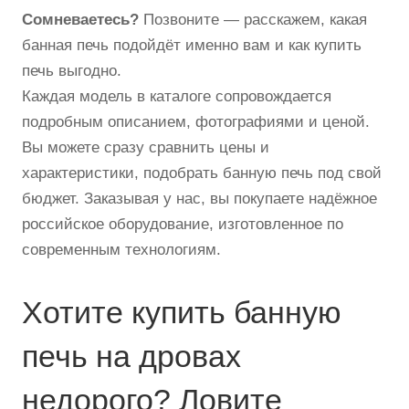
Сомневаетесь?
Позвоните — расскажем, какая
банная печь подойдёт именно вам и как купить
печь выгодно.
Каждая модель в каталоге сопровождается
подробным описанием, фотографиями и ценой.
Вы можете сразу сравнить цены и
характеристики, подобрать банную печь под свой
бюджет. Заказывая у нас, вы покупаете надёжное
российское оборудование, изготовленное по
современным технологиям.
Хотите купить банную
печь на дровах
недорого? Ловите