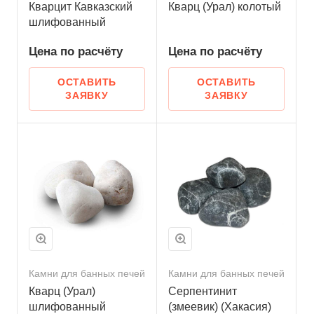
Кварцит Кавказский
Кварц (Урал) колотый
шлифованный
Цена по
р
асчёту
Цена по
р
асчёту
ОСТАВИТЬ
ОСТАВИТЬ
ЗАЯВКУ
ЗАЯВКУ
Камни для банных печей
Камни для банных печей
Кварц (Урал)
Серпентинит
шлифованный
(змеевик) (Хакасия)