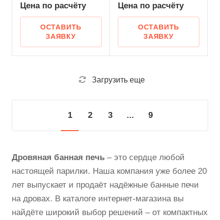
Цена по
р
асчёту
Цена по
р
асчёту
ОСТАВИТЬ
ОСТАВИТЬ
ЗАЯВКУ
ЗАЯВКУ
Загрузить еще
1
2
3
...
9
Дровяная банная печь
– это сердце любой
настоящей парилки. Наша компания уже более 20
лет выпускает и продаёт надёжные банные печи
на дровах. В каталоге интернет-магазина вы
найдёте широкий выбор решений – от компактных