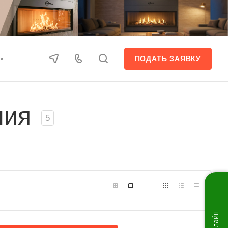
ПОДАТЬ ЗАЯВКУ
ния
5