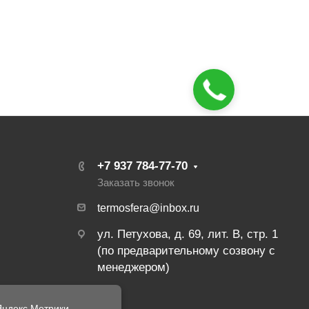
+7 937 784-77-70
Заказать звонок
termosfera@inbox.ru
ул. Петухова, д. 69, лит. В, стр. 1
(по предварительному созвону с
менеджером)
ндекс Метрики.