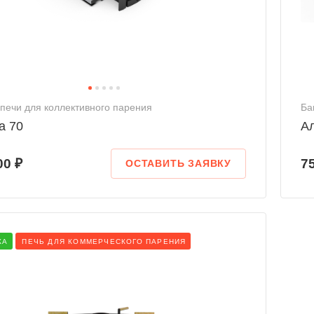
печи для коллективного парения
Ба
а 70
А
00 ₽
7
ОСТАВИТЬ ЗАЯВКУ
КА
ПЕЧЬ ДЛЯ КОММЕРЧЕСКОГО ПАРЕНИЯ