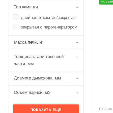
НОВИН
Тип каменки
двойная открытая/закрытая
закрытая с парогенератором
Масса печи, кг
Толщина стали топочной
части, мм
Диаметр дымохода, мм
Объем парной, м3
Банные 
ПОКАЗАТЬ ЕЩЕ