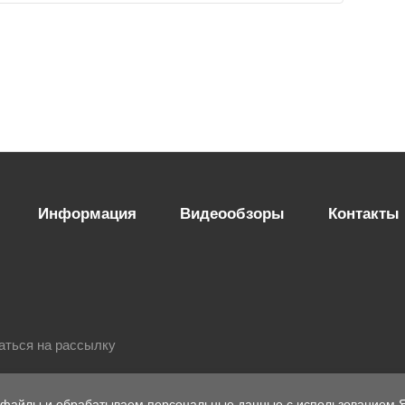
Информация
Видеообзоры
Контакты
аться на рассылку
-файлы и обрабатываем персональные данные с использованием Я