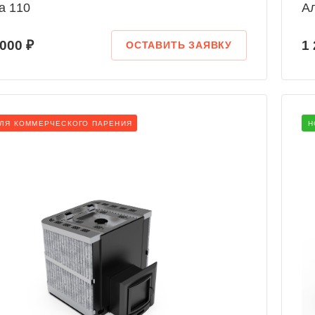
а 110
А
 000 ₽
1 
ОСТАВИТЬ ЗАЯВКУ
ДЛЯ КОММЕРЧЕСКОГО ПАРЕНИЯ
Н