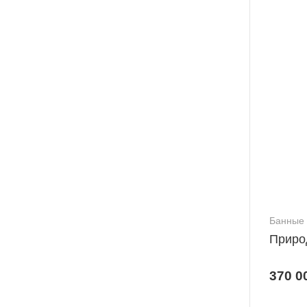
Банные 
Приро
370 0